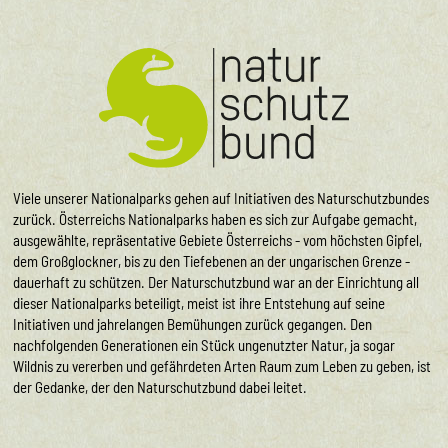
Viele unserer Nationalparks gehen auf Initiativen des Naturschutzbundes
zurück. Österreichs Nationalparks haben es sich zur Aufgabe gemacht,
ausgewählte, repräsentative Gebiete Österreichs - vom höchsten Gipfel,
dem Großglockner, bis zu den Tiefebenen an der ungarischen Grenze -
dauerhaft zu schützen. Der Naturschutzbund war an der Einrichtung all
dieser Nationalparks beteiligt, meist ist ihre Entstehung auf seine
Initiativen und jahrelangen Bemühungen zurück gegangen. Den
nachfolgenden Generationen ein Stück ungenutzter Natur, ja sogar
Wildnis zu vererben und gefährdeten Arten Raum zum Leben zu geben, ist
der Gedanke, der den Naturschutzbund dabei leitet.