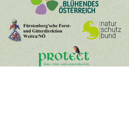
Spenden
Pate werden
Mitglied werden