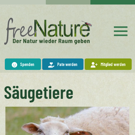
Spenden
Pate werden
Mitglied werden
Säugetiere