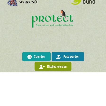
Spenden
Pate werden
Mitglied werden
Spendenkonto
Waldviertler Sparkasse Bank AG