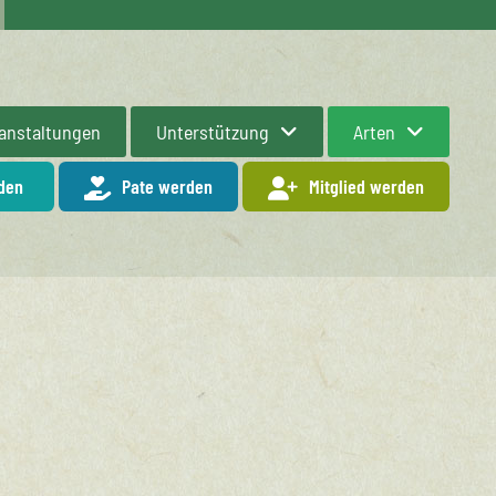
anstaltungen
Unterstützung
Arten
den
Pate werden
Mitglied werden